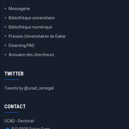
Messagerie
Bibliothèque universitaire
Bibliothèque numérique
Presses Universitaires de Dakar
Elearning/FAD
Annuaire des chercheurs
TWITTER
Tweets by @ucad_senegal
CONTACT
UCAD - Rectorat
B.P. 5005 Dakar-Fann