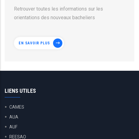
Retrouver toutes les informations sur les
orientations des nouveaux bacheliers
EN SAVOIR PLUS
LIENS UTILES
CAMES
AUA
AUF
REESAO