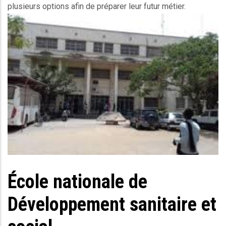
plusieurs options afin de préparer leur futur métier.
Ec_image
École nationale de
Body
Développement sanitaire et