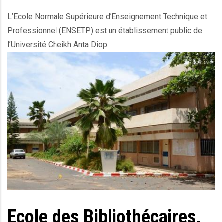
L’Ecole Normale Supérieure d’Enseignement Technique et
Professionnel (ENSETP) est un établissement public de
l’Université Cheikh Anta Diop.
Ec_image
Ecole des Bibliothécaires,
Body