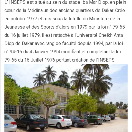
L’ INSEPS est situé au sein du stade Iba Mar Diop, en plein
cœur de la Médina,un des anciens quartiers de Dakar. Créé
en octobre1977 et mis sous la tutelle du Ministère de la
Jeunesse et des Sports d'alors en 1979 par la loi n° 79-65
du 16 juillet 1979, il est rattaché à l’Université Cheikh Anta
Diop de Dakar avec rang de faculté depuis 1994, par la loi
n° 94-16 du 4 Janvier 1994 modifiant et complétant la loi
79-65 du 16 Juillet 1976 portant création de l’INSEPS.
Ec_image