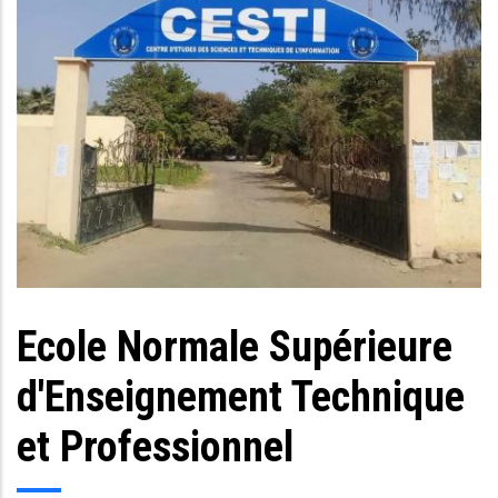
Ecole Normale Supérieure
Body
d'Enseignement Technique
et Professionnel