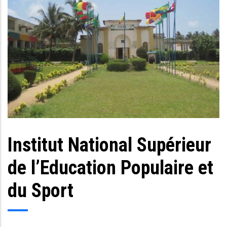
Institut National Supérieur
Body
de l’Education Populaire et
du Sport