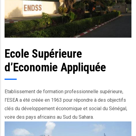
Ecole Supérieure
Body
d’Economie Appliquée
Etablissement de formation professionnelle supérieure,
l’ESEA a été créée en 1963 pour répondre à des objectifs
clés du développement économique et social du Sénégal,
voire des pays africains au Sud du Sahara.
Ec_image