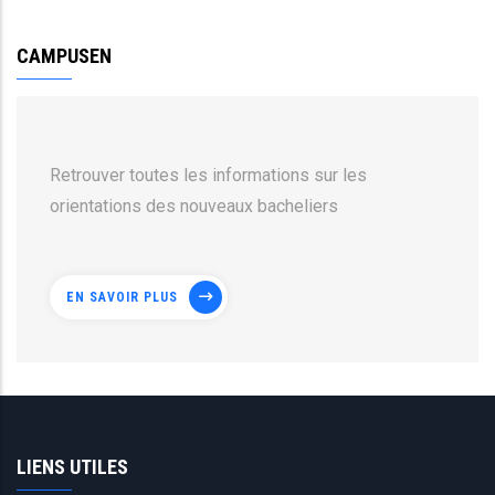
CAMPUSEN
Retrouver toutes les informations sur les
orientations des nouveaux bacheliers
EN SAVOIR PLUS
LIENS UTILES