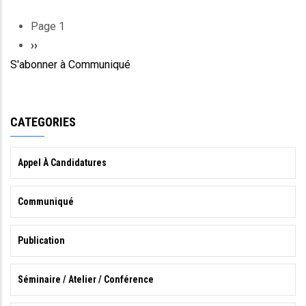
Page 1
Pagination
Page
››
S'abonner à Communiqué
suivante
CATEGORIES
Appel À Candidatures
Communiqué
Publication
Séminaire / Atelier / Conférence