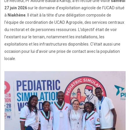
Le Recteur, Pr Alioune Badara Kandji, a effectué une visite
samedi
27 juin 2026
sur le domaine d’exploitation agricole de l’UCAD situé
à
Niakhène
. Il était à la tête d’une délégation composée de
l’équipe de coordination de UCAD Agropole, des services centraux
du rectorat et de personnes ressources. L’objectif était de voir
l’existant sur le terrain, notamment les installations, les
exploitations et les infrastructures disponibles. C’était aussi une
occasion pour lui d’avoir une prise de contact avec la population
locale.