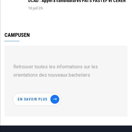
UCAD : Appel à candidatures PATS FASTEF et CERER
16 juil 26
CAMPUSEN
Retrouver toutes les informations sur les
orientations des nouveaux bacheliers
EN SAVOIR PLUS