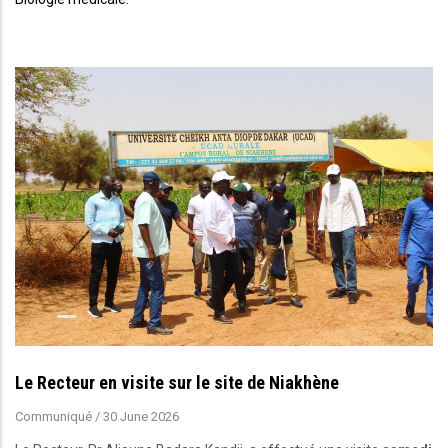
Le Recteur en visite sur le site de Niakhène
Communiqué
/
30 June 2026