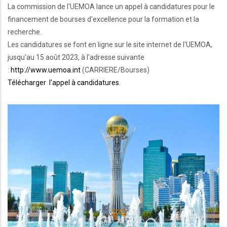
La commission de l'UEMOA lance un appel à candidatures pour le
financement de bourses d'excellence pour la formation et la
recherche.
Les candidatures se font en ligne sur le site internet de l'UEMOA,
jusqu'au 15 août 2023, à l'adresse suivante
:
http://www.uemoa.int
(CARRIERE/Bourses)
Télécharger l'appel à candidatures.