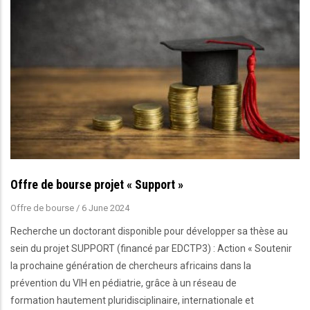
Offre de bourse projet « Support »
Offre de bourse
/
6 June 2024
Recherche un doctorant disponible pour développer sa thèse au
sein du projet SUPPORT (financé par EDCTP3) : Action « Soutenir
la prochaine génération de chercheurs africains dans la
prévention du VIH en pédiatrie, grâce à un réseau de
formation hautement pluridisciplinaire, internationale et