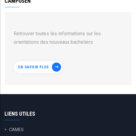
CAMPUSEN
Retrouver toutes les informations sur les
orientations des nouveaux bacheliers
EN SAVOIR PLUS
LIENS UTILES
CAMES