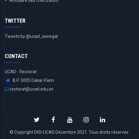
Annuaire des chercheurs
TWITTER
Tweets by @ucad_senegal
CONTACT
UCAD - Rectorat
B.P. 5005 Dakar-Fann
rectorat@ucad.edu.sn
© Copyright
DISI
-
UCAD
Décembre 2021. Tous droits réservés.