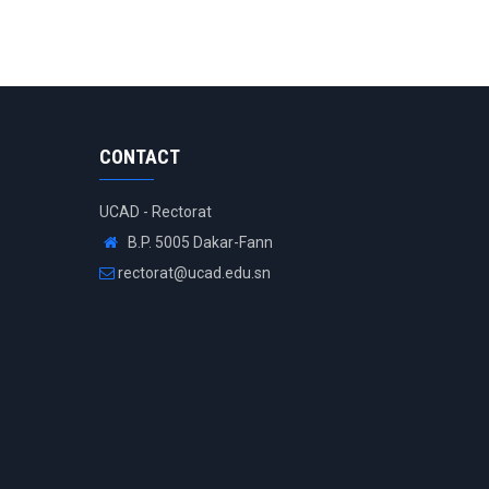
CONTACT
UCAD - Rectorat
B.P. 5005 Dakar-Fann
rectorat@ucad.edu.sn