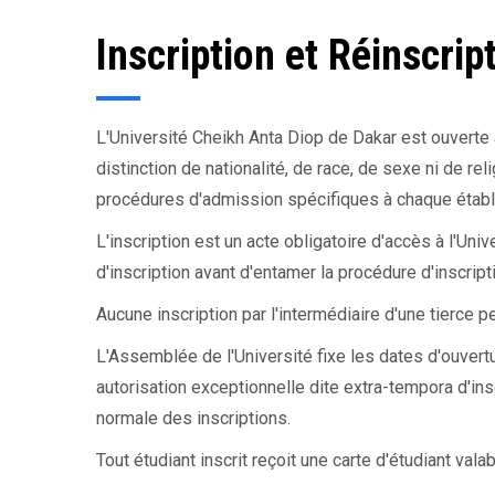
Inscription et Réinscrip
L'Université Cheikh Anta Diop de Dakar est ouverte à 
distinction de nationalité, de race, de sexe ni de re
procédures d'admission spécifiques à chaque étab
L'inscription est un acte obligatoire d'accès à l'Uni
d'inscription avant d'entamer la procédure d'inscript
Aucune inscription par l'intermédiaire d'une tierce 
L'Assemblée de l'Université fixe les dates d'ouvert
autorisation exceptionnelle dite extra-tempora d'ins
normale des inscriptions.
Tout étudiant inscrit reçoit une carte d'étudiant vala