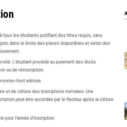
tion
tous les étudiants justifiant des titres requis, sans
ligion, dans la limite des places disponibles et selon des
lissement.
versité. L'étudiant procède au paiement des droits
ion ou de réinscription.
personne n'est admise.
ure et de clôture des inscriptions normales. Une
cription peut être accordée par le Recteur après la clôture
ble pour l'année d'inscription.