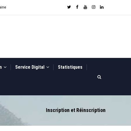
aine
on
Service Digital
Statistiques
Inscription et Réinscription