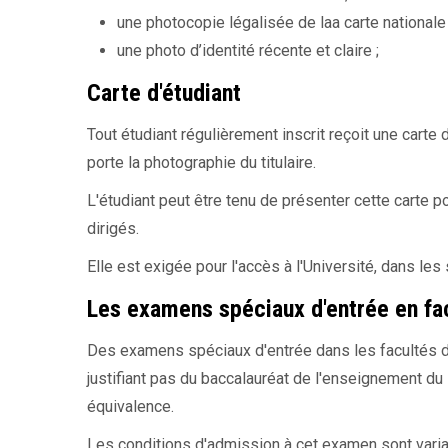
une photocopie légalisée de laa carte nationale d
une photo d’identité récente et claire ;
Carte d'étudiant
Tout étudiant régulièrement inscrit reçoit une carte 
porte la photographie du titulaire.
L'étudiant peut être tenu de présenter cette carte p
dirigés.
Elle est exigée pour l'accès à l'Université, dans les
Les examens spéciaux d'entrée en fa
Des examens spéciaux d'entrée dans les facultés de
justifiant pas du baccalauréat de l'enseignement du
équivalence.
Les conditions d'admission à cet examen sont variab