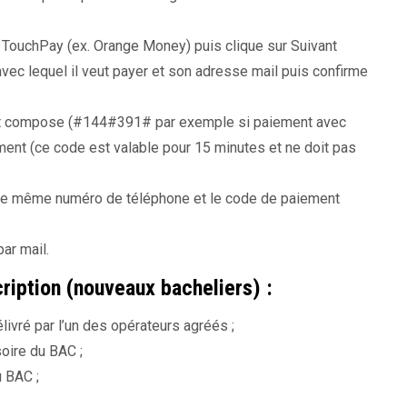
 TouchPay (ex. Orange Money) puis clique sur Suivant
vec lequel il veut payer et son adresse mail puis confirme
nt compose (#144#391# par exemple si paiement avec
nt (ce code est valable pour 15 minutes et ne doit pas
t le même numéro de téléphone et le code de paiement
ar mail.
cription (nouveaux bacheliers) :
livré par l’un des opérateurs agréés ;
soire du BAC ;
 BAC ;