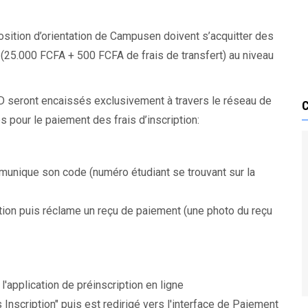
osition d’orientation de Campusen doivent s’acquitter des
n (25.000 FCFA + 500 FCFA de frais de transfert) au niveau
CAD seront encaissés exclusivement à travers le réseau de
 pour le paiement des frais d’inscription:
mmunique son code (numéro étudiant se trouvant sur la
ption puis réclame un reçu de paiement (une photo du reçu
'application de préinscription en ligne
 Inscription" puis est redirigé vers l'interface de Paiement