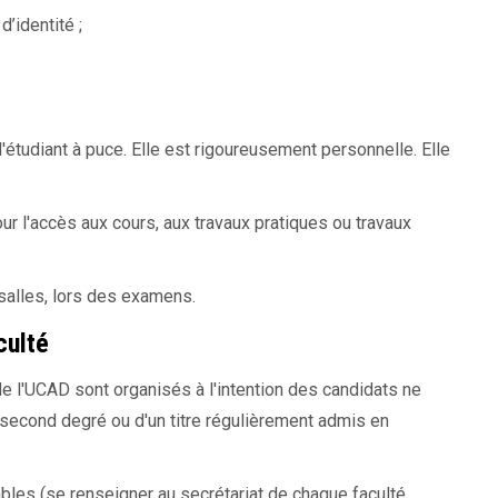
’identité ;
d'étudiant à puce. Elle est rigoureusement personnelle. Elle
our l'accès aux cours, aux travaux pratiques ou travaux
 salles, lors des examens.
culté
 l'UCAD sont organisés à l'intention des candidats ne
 second degré ou d'un titre régulièrement admis en
les (se renseigner au secrétariat de chaque faculté,