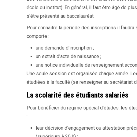
école ou institut). En général, il faut être âgé de pl
s'être présenté au baccalauréat.
Pour connaître la période des inscriptions il faudra
comporte :
une demande d'inscription ;
un extrait d'acte de naissance ;
une notice individuelle de renseignement accom
Une seule session est organisée chaque année. Les 
étudiées à la faculté (se renseigner au secrétariat d
La scolarité des étudiants salariés
Pour bénéficier du régime spécial d'études, les étud
:
leur décision d'engagement ou attestation préci
(supérieure à 20 h) ;