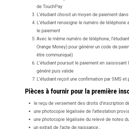
de TouchPay
L'étudiant choisit un moyen de paiement dans
L'étudiant renseigne le numéro de téléphone a
le paiement
Avec le même numéro de téléphone, l’étudia
Orange Money) pour générer un code de paieme
être communiqué)
L’étudiant poursuit le paiement en saisissan
généré puis valide
L’étudiant reçoit une confirmation par SMS et p
Pièces à fournir pour la première ins
le reçu de versement des droits d’inscription dé
une photocopie légalisée de l'attestation provi
une photocopie légalisée du relevé de notes du
un extrait de l'acte de naissance ;