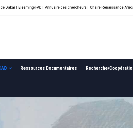
 de Dakar
|
Elearning/FAD
|
Annuaire des chercheurs
|
Chaire Renaissance Afric
UCAD
Ressources Documentaires
Recherche/Coopérati