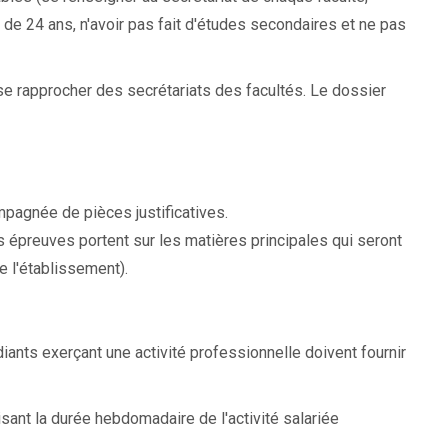
us de 24 ans, n'avoir pas fait d'études secondaires et ne pas
 se rapprocher des secrétariats des facultés. Le dossier
pagnée de pièces justificatives.
épreuves portent sur les matières principales qui seront
e l'établissement).
iants exerçant une activité professionnelle doivent fournir
sant la durée hebdomadaire de l'activité salariée