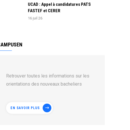
UCAD : Appel à candidatures PATS
FASTEF et CERER
16 juil 26
CAMPUSEN
Retrouver toutes les informations sur les
orientations des nouveaux bacheliers
EN SAVOIR PLUS