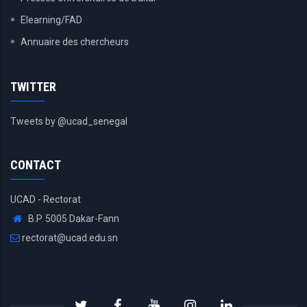
Elearning/FAD
Annuaire des chercheurs
TWITTER
Tweets by @ucad_senegal
CONTACT
UCAD - Rectorat
B.P. 5005 Dakar-Fann
rectorat@ucad.edu.sn