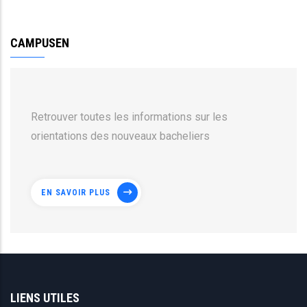
CAMPUSEN
Retrouver toutes les informations sur les
orientations des nouveaux bacheliers
EN SAVOIR PLUS
LIENS UTILES