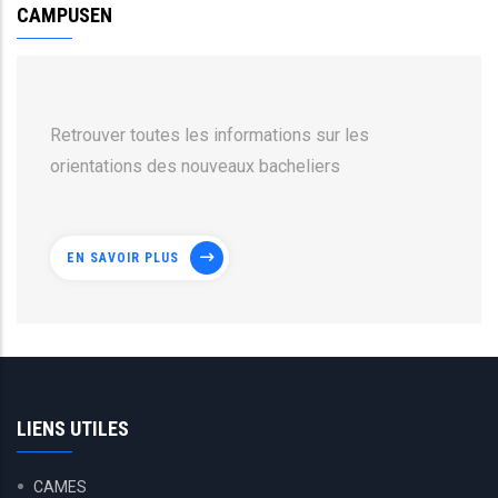
CAMPUSEN
Retrouver toutes les informations sur les
orientations des nouveaux bacheliers
EN SAVOIR PLUS
LIENS UTILES
CAMES