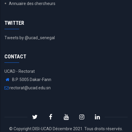
Annuaire des chercheurs
TWITTER
Tweets by @ucad_senegal
CONTACT
UCAD - Rectorat
B.P. 5005 Dakar-Fann
rectorat@ucad.edu.sn
© Copyright
DISI
-
UCAD
Décembre 2021. Tous droits réservés.